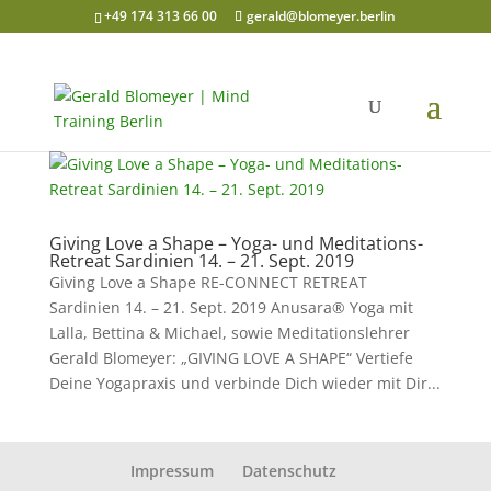
+49 174 313 66 00
gerald@blomeyer.berlin
Giving Love a Shape – Yoga- und Meditations-
Retreat Sardinien 14. – 21. Sept. 2019
Giving Love a Shape RE-CONNECT RETREAT
Sardinien 14. – 21. Sept. 2019 Anusara® Yoga mit
Lalla, Bettina & Michael, sowie Meditationslehrer
Gerald Blomeyer: „GIVING LOVE A SHAPE“ Vertiefe
Deine Yogapraxis und verbinde Dich wieder mit Dir...
Impressum
Datenschutz