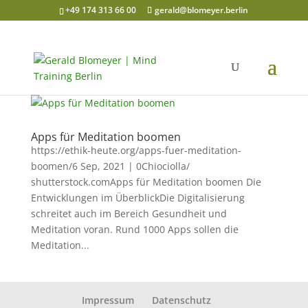
+49 174 313 66 00
gerald@blomeyer.berlin
Apps für Meditation boomen
https://ethik-heute.org/apps-fuer-meditation-
boomen/6 Sep, 2021 | 0Chiociolla/
shutterstock.comApps für Meditation boomen Die
Entwicklungen im ÜberblickDie Digitalisierung
schreitet auch im Bereich Gesundheit und
Meditation voran. Rund 1000 Apps sollen die
Meditation...
Impressum
Datenschutz