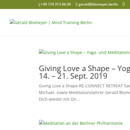
+49 174 313 66 00
gerald@blomeyer.berlin
Giving Love a Shape – Yog
14. – 21. Sept. 2019
Giving Love a Shape RE-CONNECT RETREAT Sardi
Michael, sowie Meditationslehrer Gerald Blom
Dich wieder mit Dir...