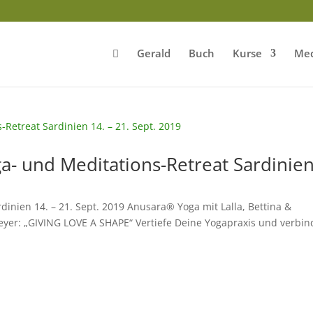
Gerald
Buch
Kurse
Med
a- und Meditations-Retreat Sardinie
nien 14. – 21. Sept. 2019 Anusara® Yoga mit Lalla, Bettina &
eyer: „GIVING LOVE A SHAPE“ Vertiefe Deine Yogapraxis und verbin