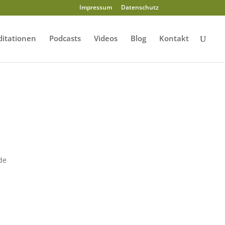
Impressum
Datenschutz
itationen
Podcasts
Videos
Blog
Kontakt
n
de