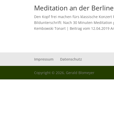
Meditation an der Berlin
Den Kopf frei machen fürs klassische Konzert
Bildunterschrift: Nach 30 Minuten Meditation ge
Kembowski Tonart | Beitrag vom 12.04.2019 An
Impressum
Datenschutz
Copyright © 2026, Gerald Blomeyer