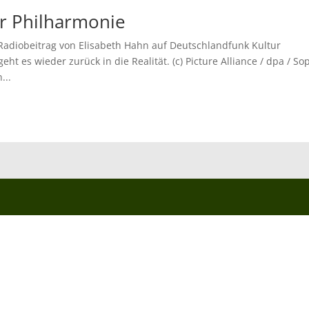
er Philharmonie
 Radiobeitrag von Elisabeth Hahn auf Deutschlandfunk Kultur
ht es wieder zurück in die Realität. (c) Picture Alliance / dpa / So
...