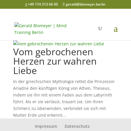
+49 174 313 66 00
gerald@blomeyer.berlin
Vom gebrochenen
Herzen zur wahren
Liebe
In der griechischen Mythologie rettet die Prinzessin
Ariadne den künftigen König von Athen, Theseus,
indem sie ihn mit einem Faden aus dem Labyrinth
führt. Als er sie verlässt, trauert sie. Um ihren
Schmerz zu überwinden, verbindet sie sich mit
Mutter Erde und erkennt...
Impressum
Datenschutz