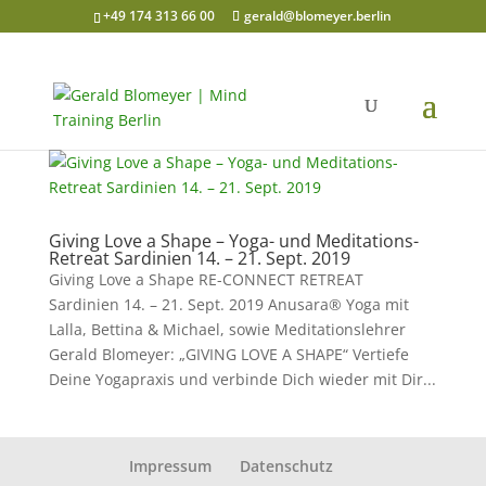
+49 174 313 66 00
gerald@blomeyer.berlin
Giving Love a Shape – Yoga- und Meditations-
Retreat Sardinien 14. – 21. Sept. 2019
Giving Love a Shape RE-CONNECT RETREAT
Sardinien 14. – 21. Sept. 2019 Anusara® Yoga mit
Lalla, Bettina & Michael, sowie Meditationslehrer
Gerald Blomeyer: „GIVING LOVE A SHAPE“ Vertiefe
Deine Yogapraxis und verbinde Dich wieder mit Dir...
Impressum
Datenschutz