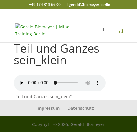
+49 174 313 66 00
gerald@blomeyer.berlin
Teil und Ganzes
sein_klein
„Teil und Ganzes sein_klein“.
Impressum
Datenschutz
Copyright © 2026, Gerald Blomeyer