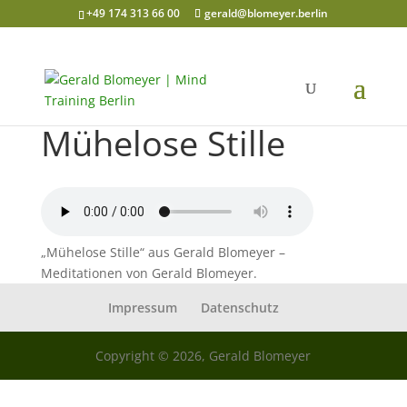
+49 174 313 66 00
gerald@blomeyer.berlin
Mühelose Stille
„Mühelose Stille“ aus Gerald Blomeyer –
Meditationen von Gerald Blomeyer.
Impressum
Datenschutz
Copyright © 2026, Gerald Blomeyer