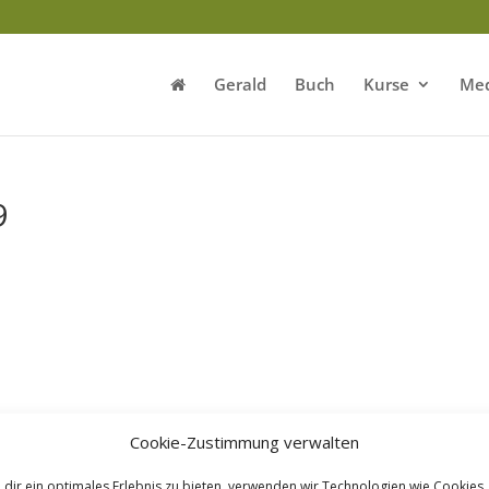
Gerald
Buch
Kurse
Med
9
Cookie-Zustimmung verwalten
dir ein optimales Erlebnis zu bieten, verwenden wir Technologien wie Cookies,