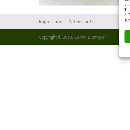
um 
Tec
auf
zur
Impressum
Datenschutz
Copyright © 2019, Gerald Blomeyer