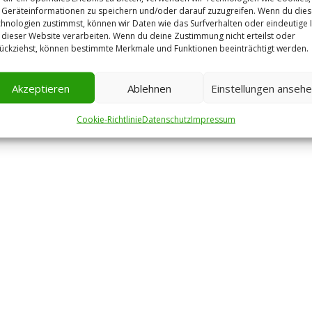
Geräteinformationen zu speichern und/oder darauf zuzugreifen. Wenn du die
hnologien zustimmst, können wir Daten wie das Surfverhalten oder eindeutige 
 dieser Website verarbeiten. Wenn du deine Zustimmung nicht erteilst oder
ückziehst, können bestimmte Merkmale und Funktionen beeinträchtigt werden.
Akzeptieren
Ablehnen
Einstellungen anseh
Cookie-Richtlinie
Datenschutz
Impressum