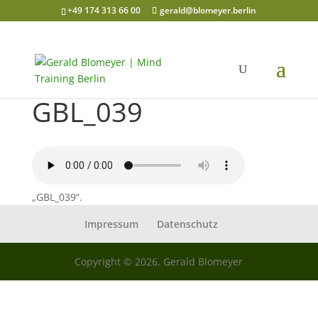
+49 174 313 66 00
gerald@blomeyer.berlin
GBL_039
„GBL_039“.
Impressum
Datenschutz
Copyright © 2026, Gerald Blomeyer