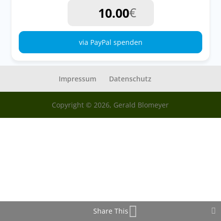
€
via PayPal spenden
Impressum
Datenschutz
Copyright © 2026, Gerald Blomeyer
Share This