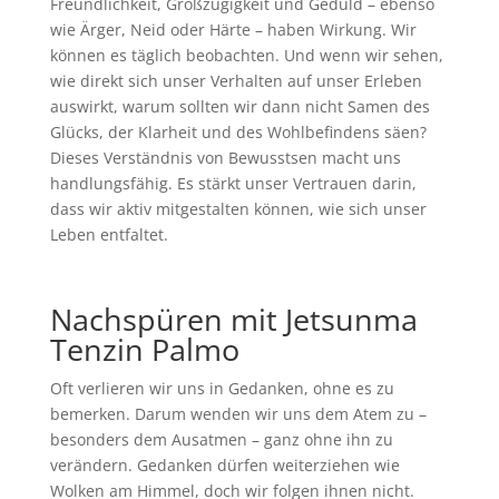
Freundlichkeit, Großzügigkeit und Geduld – ebenso
wie Ärger, Neid oder Härte – haben Wirkung. Wir
können es täglich beobachten. Und wenn wir sehen,
wie direkt sich unser Verhalten auf unser Erleben
auswirkt, warum sollten wir dann nicht Samen des
Glücks, der Klarheit und des Wohlbefindens säen?
Dieses Verständnis von Bewusstsen macht uns
handlungsfähig. Es stärkt unser Vertrauen darin,
dass wir aktiv mitgestalten können, wie sich unser
Leben entfaltet.
Nachspüren mit
Jetsunma
Tenzin Palmo
Oft verlieren wir uns in Gedanken, ohne es zu
bemerken. Darum wenden wir uns dem Atem zu –
besonders dem Ausatmen – ganz ohne ihn zu
verändern. Gedanken dürfen weiterziehen wie
Wolken am Himmel, doch wir folgen ihnen nicht.