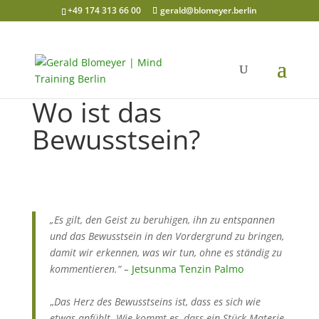
+49 174 313 66 00
gerald@blomeyer.berlin
Wo ist das
Bewusstsein?
„Es gilt, den Geist zu beruhigen, ihn zu entspannen
und das Bewusstsein in den Vordergrund zu bringen,
damit wir erkennen, was wir tun, ohne es ständig zu
kommentieren.“ –
Jetsunma Tenzin Palmo
„
Das Herz des Bewusstseins ist, dass es
sich wie
etwas
anfühlt
. Wie kommt es, dass ein Stück Materie,