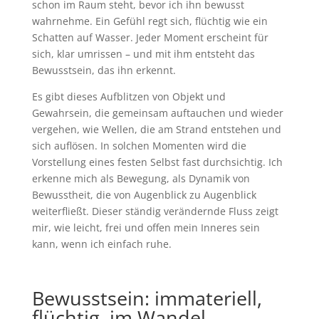
schon im Raum steht, bevor ich ihn bewusst
wahrnehme. Ein Gefühl regt sich, flüchtig wie ein
Schatten auf Wasser. Jeder Moment erscheint für
sich, klar umrissen – und mit ihm entsteht das
Bewusstsein, das ihn erkennt.
Es gibt dieses Aufblitzen von Objekt und
Gewahrsein, die gemeinsam auftauchen und wieder
vergehen, wie Wellen, die am Strand entstehen und
sich auflösen. In solchen Momenten wird die
Vorstellung eines festen Selbst fast durchsichtig. Ich
erkenne mich als Bewegung, als Dynamik von
Bewusstheit, die von Augenblick zu Augenblick
weiterfließt. Dieser ständig verändernde Fluss zeigt
mir, wie leicht, frei und offen mein Inneres sein
kann, wenn ich einfach ruhe.
Bewusstsein: immateriell,
flüchtig, im Wandel