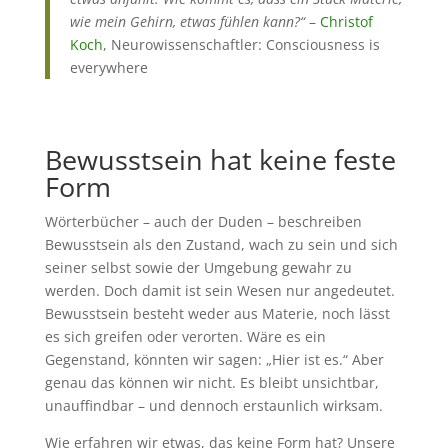
wie mein Gehirn, etwas fühlen kann?“
–
Christof
Koch
, Neurowissenschaftler: Consciousness is
everywhere
Bewusstsein hat keine feste
Form
Wörterbücher – auch der Duden – beschreiben
Bewusstsein als den Zustand, wach zu sein und sich
seiner selbst sowie der Umgebung gewahr zu
werden. Doch damit ist sein Wesen nur angedeutet.
Bewusstsein besteht weder aus Materie, noch lässt
es sich greifen oder verorten. Wäre es ein
Gegenstand, könnten wir sagen: „Hier ist es.“ Aber
genau das können wir nicht. Es bleibt unsichtbar,
unauffindbar – und dennoch erstaunlich wirksam.
Wie erfahren wir etwas, das keine Form hat? Unsere