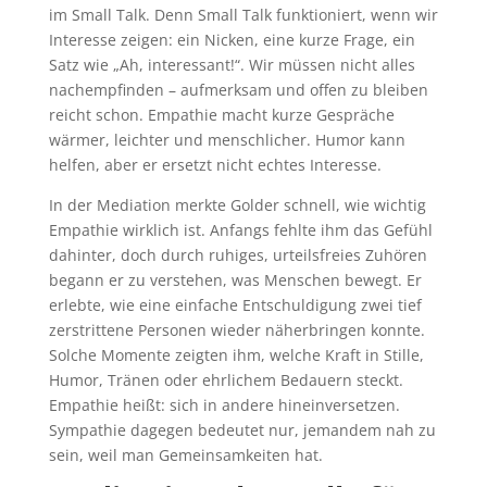
im Small Talk. Denn Small Talk funktioniert, wenn wir
Interesse zeigen: ein Nicken, eine kurze Frage, ein
Satz wie „Ah, interessant!“. Wir müssen nicht alles
nachempfinden – aufmerksam und offen zu bleiben
reicht schon. Empathie macht kurze Gespräche
wärmer, leichter und menschlicher. Humor kann
helfen, aber er ersetzt nicht echtes Interesse.
In der Mediation merkte Golder schnell, wie wichtig
Empathie wirklich ist. Anfangs fehlte ihm das Gefühl
dahinter, doch durch ruhiges, urteilsfreies Zuhören
begann er zu verstehen, was Menschen bewegt. Er
erlebte, wie eine einfache Entschuldigung zwei tief
zerstrittene Personen wieder näherbringen konnte.
Solche Momente zeigten ihm, welche Kraft in Stille,
Humor, Tränen oder ehrlichem Bedauern steckt.
Empathie heißt: sich in andere hineinversetzen.
Sympathie dagegen bedeutet nur, jemandem nah zu
sein, weil man Gemeinsamkeiten hat.