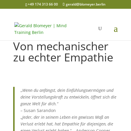
+49 174 313 66 00
gerald@blomeyer.berlin
Von mechanischer
zu echter Empathie
„
Wenn du anfängst, dein Einfühlungsvermögen und
deine Vorstellungskraft zu entwickeln, öffnet sich die
ganze Welt für dich.“
– Susan Sarandon
„
Jeder, der in seinem Leben ein gewisses Maß an
Verlust erlebt hat, hat Empathie für diejenigen, die
einen Verlust erlebt haben.
“ – Anderson Cooper