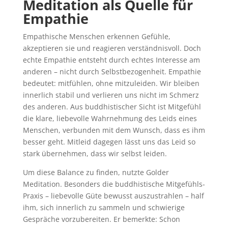
Meditation als Quelle für
Empathie
Empathische Menschen erkennen Gefühle,
akzeptieren sie und reagieren verständnisvoll. Doch
echte Empathie entsteht durch echtes Interesse am
anderen – nicht durch Selbstbezogenheit. Empathie
bedeutet: mitfühlen, ohne mitzuleiden. Wir bleiben
innerlich stabil und verlieren uns nicht im Schmerz
des anderen. Aus buddhistischer Sicht ist Mitgefühl
die klare, liebevolle Wahrnehmung des Leids eines
Menschen, verbunden mit dem Wunsch, dass es ihm
besser geht. Mitleid dagegen lässt uns das Leid so
stark übernehmen, dass wir selbst leiden.
Um diese Balance zu finden, nutzte Golder
Meditation. Besonders die buddhistische Mitgefühls-
Praxis – liebevolle Güte bewusst auszustrahlen – half
ihm, sich innerlich zu sammeln und schwierige
Gespräche vorzubereiten. Er bemerkte: Schon