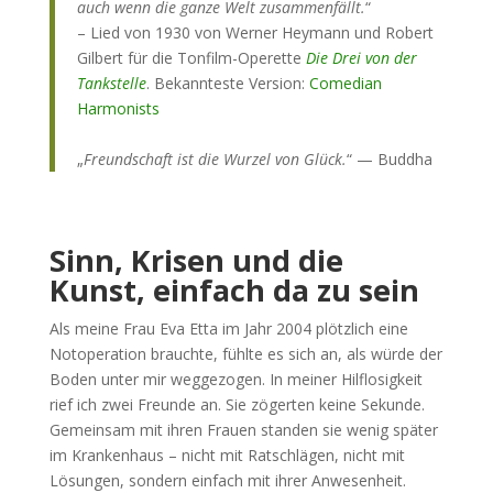
auch wenn die ganze Welt zusammenfällt.
“
– Lied von 1930 von Werner Heymann und Robert
Gilbert für die Tonfilm-Operette
Die Drei von der
Tankstelle
. Bekannteste Version:
Comedian
Harmonists
„
Freundschaft ist die Wurzel von Glück.
“ — Buddha
Sinn, Krisen und die
Kunst, einfach da zu sein
Als meine Frau Eva Etta im Jahr 2004 plötzlich eine
Notoperation brauchte, fühlte es sich an, als würde der
Boden unter mir weggezogen. In meiner Hilflosigkeit
rief ich zwei Freunde an. Sie zögerten keine Sekunde.
Gemeinsam mit ihren Frauen standen sie wenig später
im Krankenhaus – nicht mit Ratschlägen, nicht mit
Lösungen, sondern einfach mit ihrer Anwesenheit.