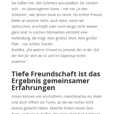
Sie halfen mir, den Schmerz auszuhalten. Sie setzten
sich – im übertragenen Sinne – mit mir „
in den
Schlamm
“, wie Simon Sinek es nennt. Ein echter Freund
bleibt an unserer Seite, auch dann, wenn wir
zerbrochen, erschöpft oder noch längst nicht wieder
ganz sind. In solchen Momenten entsteht eine
Verbindung, die trägt. Kein großes Wort, kein großer
Plan – nur echtes Dasein.
Buddha: „
Ein wahrer Freund ist jemand, der in der Zeit
der Not für dich da ist und im Gegenzug nichts
erwartet.
“
Tiefe Freundschaft ist das
Ergebnis gemeinsamer
Erfahrungen
Krisen können uns erschüttern, manchmal bis ins Mark.
Und doch öffnen sie Türen, an die wir vorher nicht
einmal gedacht haben. Manche finden neuen Sinn
darin, anderen zu helfen, die einen ähnlichen Schmerz