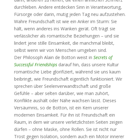
durchleben. Andere entdecken Sinn in Verantwortung,
Fürsorge oder darin, mutig jeden Tag neu aufzustehen.
Wahre Freundschaft ist wie ein Anker im Sturm: Sie
hält, wenn anderes ins Wanken gerät. Oft trägt sie
verlässlicher als romantische Beziehungen – und sie
lindert jene stille Einsamkeit, die manchmal bleibt,
selbst wenn wir von Menschen umgeben sind.
Der Philosoph Alain de Botton weist in
Secrets of
Successful Friendships
darauf hin, dass unsere Kultur
romantische Liebe glorifiziert, während sie uns kaum
beibringt, wie Freundschaft eigentlich funktioniert. Wir
sprechen über Seelenverwandtschaft und große
Gefühle – aber selten darüber, wie man zuhört,
Konflikte aushält oder Nähe wachsen lässt. Dieses
Versäumnis, so de Botton, ist ein Kern unserer
modernen Einsamkeit. Für ihn ist Freundschaft ein
Raum, in dem wir unsere verletzlichsten Seiten zeigen
dürfen – ohne Maske, ohne Rollen. Sie ist nicht nur
Trost gegen Isolation, sondern auch ein Motor innerer