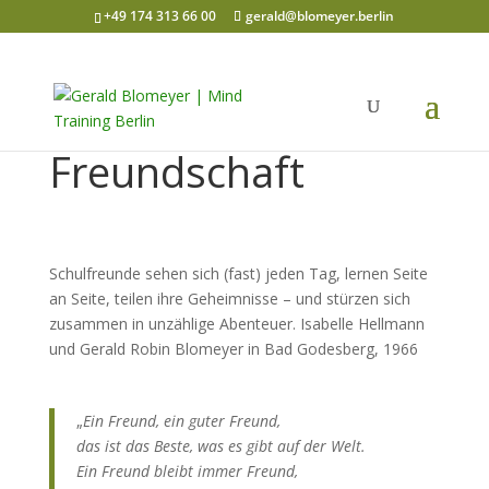
+49 174 313 66 00
gerald@blomeyer.berlin
Freundschaft
Schulfreunde sehen sich (fast) jeden Tag, lernen Seite
an Seite, teilen ihre Geheimnisse – und stürzen sich
zusammen in unzählige Abenteuer. Isabelle Hellmann
und Gerald Robin Blomeyer in Bad Godesberg, 1966
„
Ein Freund, ein guter Freund,
das ist das Beste, was es gibt auf der Welt.
Ein Freund bleibt immer Freund,