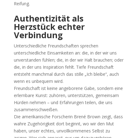
Reifung.
Authentizität als
Herzstück echter
Verbindung
Unterschiedliche Freundschaften sprechen
unterschiedliche Einsamkeiten an: die, in der wir uns
unverstanden fühlen; die, in der wir Halt brauchen; oder
die, in der uns Inspiration fehlt. Tiefe Freundschaft
entsteht manchmal durch das stille „Ich bleibe“, auch
wenn es unbequem wird.
Freundschaft ist keine angeborene Gabe, sondern eine
erlernbare Kunst: zuhören, unterstützen, gemeinsam
Hürden nehmen – und Erfahrungen teilen, die uns
zusammenschweißen.
Die amerikanische Forscherin Brené Brown zeigt, dass
wahre Zugehörigkeit dort beginnt, wo wir den Mut
haben, unser echtes, unvollkommenes Selbst zu
zeigen. Wer sich anpasst, nur um dazuzugehören,