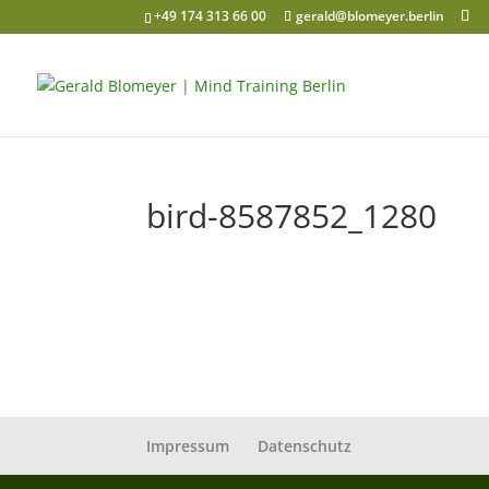
+49 174 313 66 00
gerald@blomeyer.berlin
bird-8587852_1280
Impressum
Datenschutz