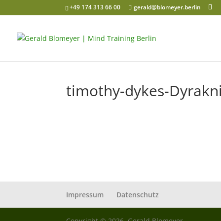
+49 174 313 66 00
gerald@blomeyer.berlin
timothy-dykes-Dyrakn
Impressum
Datenschutz
Copyright © 2026, Gerald Blomeyer