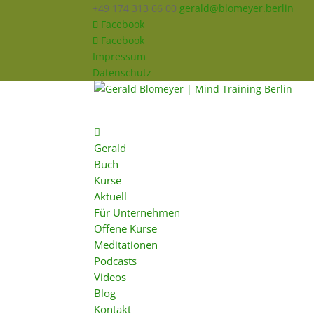
+49 174 313 66 00
gerald@blomeyer.berlin
Facebook
Facebook
Impressum
Datenschutz
Gerald
Buch
Kurse
Aktuell
Für Unternehmen
Offene Kurse
Meditationen
Podcasts
Videos
Blog
Kontakt