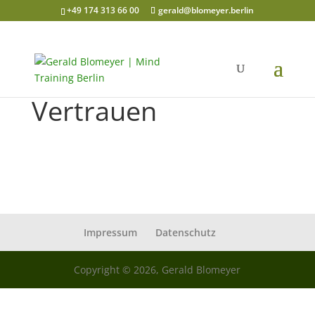
+49 174 313 66 00
gerald@blomeyer.berlin
Vertrauen
Impressum
Datenschutz
Copyright © 2026, Gerald Blomeyer