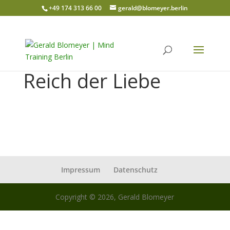
+49 174 313 66 00
gerald@blomeyer.berlin
Reich der Liebe
Impressum
Datenschutz
Copyright © 2026, Gerald Blomeyer