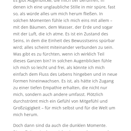
Es gibt Augenblicke, die mich tief berühren, in
denen ich eine unglaubliche Stille in mir spüre, fast
so, als würde alles um mich herum fließen. In
solchen Momenten fühle ich mich eins mit allem –
mit den Bäumen, dem Wasser, der Erde und sogar
mit der Luft, die ich atme. Es ist ein Zustand des
Seins, in dem die Einheit des Bewusstseins spürbar
wird; alles scheint miteinander verbunden zu sein.
Was gibt es zu fürchten, wenn ich wirklich Teil
dieses Ganzen bin? In solchen Augenblicken fühle
ich mich so leicht und frei, als könnte ich mich
einfach dem Fluss des Lebens hingeben und in neue
Formen hineinwachsen. Es ist, als hätte ich Zugang
zu einer tiefen Empathie erhalten, die nicht nur
mich, sondern auch andere umfasst. Plötzlich
durchströmt mich ein Gefühl von Mitgefühl und
Großzügigkeit – für mich selbst und für die Welt um
mich herum.
Doch dann sind da auch die dunklen Momente.