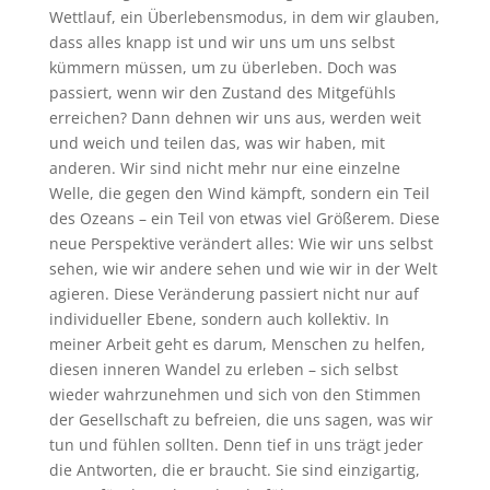
Wettlauf, ein Überlebensmodus, in dem wir glauben,
dass alles knapp ist und wir uns um uns selbst
kümmern müssen, um zu überleben. Doch was
passiert, wenn wir den Zustand des Mitgefühls
erreichen? Dann dehnen wir uns aus, werden weit
und weich und teilen das, was wir haben, mit
anderen. Wir sind nicht mehr nur eine einzelne
Welle, die gegen den Wind kämpft, sondern ein Teil
des Ozeans – ein Teil von etwas viel Größerem. Diese
neue Perspektive verändert alles: Wie wir uns selbst
sehen, wie wir andere sehen und wie wir in der Welt
agieren. Diese Veränderung passiert nicht nur auf
individueller Ebene, sondern auch kollektiv. In
meiner Arbeit geht es darum, Menschen zu helfen,
diesen inneren Wandel zu erleben – sich selbst
wieder wahrzunehmen und sich von den Stimmen
der Gesellschaft zu befreien, die uns sagen, was wir
tun und fühlen sollten. Denn tief in uns trägt jeder
die Antworten, die er braucht. Sie sind einzigartig,