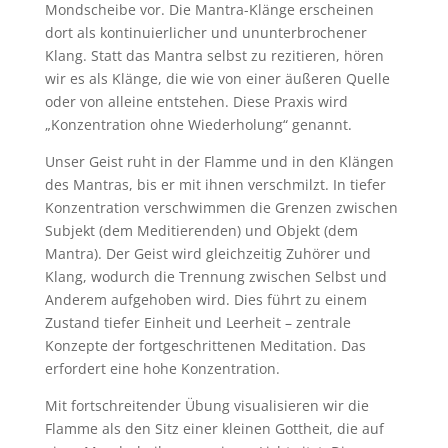
Mondscheibe vor. Die Mantra-Klänge erscheinen
dort als kontinuierlicher und ununterbrochener
Klang. Statt das Mantra selbst zu rezitieren, hören
wir es als Klänge, die wie von einer äußeren Quelle
oder von alleine entstehen. Diese Praxis wird
„Konzentration ohne Wiederholung“ genannt.
Unser Geist ruht in der Flamme und in den Klängen
des Mantras, bis er mit ihnen verschmilzt. In tiefer
Konzentration verschwimmen die Grenzen zwischen
Subjekt (dem Meditierenden) und Objekt (dem
Mantra). Der Geist wird gleichzeitig Zuhörer und
Klang, wodurch die Trennung zwischen Selbst und
Anderem aufgehoben wird. Dies führt zu einem
Zustand tiefer Einheit und Leerheit – zentrale
Konzepte der fortgeschrittenen Meditation. Das
erfordert eine hohe Konzentration.
Mit fortschreitender Übung visualisieren wir die
Flamme als den Sitz einer kleinen Gottheit, die auf