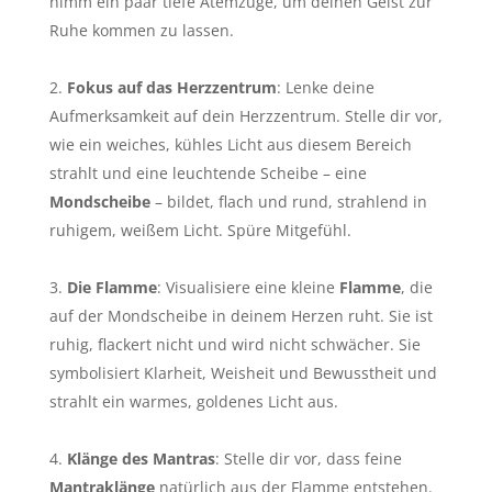
nimm ein paar tiefe Atemzüge, um deinen Geist zur
Ruhe kommen zu lassen.
Fokus auf das Herzzentrum
: Lenke deine
Aufmerksamkeit auf dein Herzzentrum. Stelle dir vor,
wie ein weiches, kühles Licht aus diesem Bereich
strahlt und eine leuchtende Scheibe – eine
Mondscheibe
– bildet, flach und rund, strahlend in
ruhigem, weißem Licht. Spüre Mitgefühl.
Die Flamme
: Visualisiere eine kleine
Flamme
, die
auf der Mondscheibe in deinem Herzen ruht. Sie ist
ruhig, flackert nicht und wird nicht schwächer. Sie
symbolisiert Klarheit, Weisheit und Bewusstheit und
strahlt ein warmes, goldenes Licht aus.
Klänge des Mantras
: Stelle dir vor, dass feine
Mantraklänge
natürlich aus der Flamme entstehen.