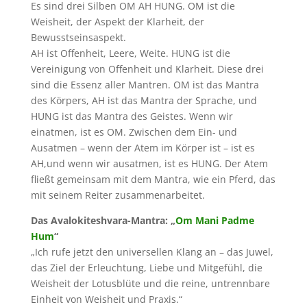
Es sind drei Silben OM AH HUNG. OM ist die
Weisheit, der Aspekt der Klarheit, der
Bewusstseinsaspekt.
AH ist Offenheit, Leere, Weite. HUNG ist die
Vereinigung von Offenheit und Klarheit. Diese drei
sind die Essenz aller Mantren. OM ist das Mantra
des Körpers, AH ist das Mantra der Sprache, und
HUNG ist das Mantra des Geistes. Wenn wir
einatmen, ist es OM. Zwischen dem Ein- und
Ausatmen – wenn der Atem im Körper ist – ist es
AH,und wenn wir ausatmen, ist es HUNG. Der Atem
fließt gemeinsam mit dem Mantra, wie ein Pferd, das
mit seinem Reiter zusammenarbeitet.
Das Avalokiteshvara-Mantra: „
Om Mani Padme
Hum
“
„
Ich rufe jetzt den universellen Klang an – das Juwel,
das Ziel der Erleuchtung, Liebe und Mitgefühl, die
Weisheit der Lotusblüte und die reine, untrennbare
Einheit von Weisheit und Praxis.“