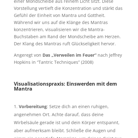
einer Mondscheibe aus reinem Licht sitzt. Diese
Vorstellung vertieft die Konzentration und stärkt das
Gefühl der Einheit von Mantra und Gottheit.
Während wir uns auf die Klänge des Mantras
konzentrieren, visualisieren wir die Mantra-
Buchstaben am Rand der Mondscheibe am Herzen.
Der Klang des Mantras ruft Glückseligkeit hervor.
Angeregt von
Das „Verweilen im Feuer“
nach Jeffrey
Hopkins in “Tantric Techniques” (2008)
Visualisationspraxis: Einswerden mit dem
Mantra
Vorbereitung
: Setze dich an einen ruhigen,
angenehmen Ort. Achte darauf, dass deine
Wirbelsäule gerade ist und dein Körper entspannt,
aber aufmerksam bleibt. Schließe die Augen und