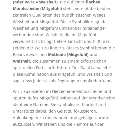
(oder Vajra = Weisheit)
, die
auf einer
flachen
Mondscheibe (Mitgefühl)
steht, vereint die beiden
zentralen Qualitäten des buddhistischen Weges:
Weisheit und Mitgefühl.
Diese Symbolik zeigt, dass
Weisheit und Mitgefühl untrennbar miteinander
verbunden sind. Weisheit, die im Mitgefühl
verwurzelt ist, bringt tiefere Einsicht und hilft, das
Leiden der Welt zu lindern. Dieses Symbol betont die
Balance zwischen
Methode (Mitgefühl)
und
Weisheit
, die zusammen zu einem erfolgreichen
spirituellen Fortschritt führen.
Der Dalai Lama lehrt
diese Kombination aus Mitgefühl und Weisheit und
sagt, dass jeder sie als Segnungen empfinden kann.
Wir visualisieren im Herzen eine Mondscheibe und
spüren tiefes Mitgefühl. Mitten auf der Mondscheibe
steht eine Flamme. Sie symbolisiert Klarheit und
unterstützt dabei, den Geist zu fokussieren,
Ablenkungen zu überwinden und geistige Unruhe
aufzulösen. Wir stellen uns die Flamme auf der