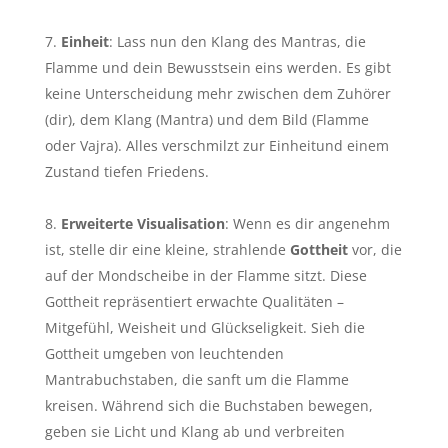
Einheit
: Lass nun den Klang des Mantras, die
Flamme und dein Bewusstsein eins werden. Es gibt
keine Unterscheidung mehr zwischen dem Zuhörer
(dir), dem Klang (Mantra) und dem Bild (Flamme
oder Vajra). Alles verschmilzt zur Einheitund einem
Zustand tiefen Friedens.
Erweiterte Visualisation
: Wenn es dir angenehm
ist, stelle dir eine kleine, strahlende
Gottheit
vor, die
auf der Mondscheibe in der Flamme sitzt. Diese
Gottheit repräsentiert erwachte Qualitäten –
Mitgefühl, Weisheit und Glückseligkeit. Sieh die
Gottheit umgeben von leuchtenden
Mantrabuchstaben, die sanft um die Flamme
kreisen. Während sich die Buchstaben bewegen,
geben sie Licht und Klang ab und verbreiten