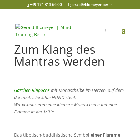
+49 174 313 66 00
gerald@blomeyer.berlin
Zum Klang des
Mantras werden
Garchen Rinpoche
mit Mondscheibe im Herzen, auf dem
die tibetische Silbe HUNG steht.
Wir visualisieren eine kleinere Mondscheibe mit eine
Flamme in der Mitte.
Das tibetisch-buddhistische Symbol
einer Flamme