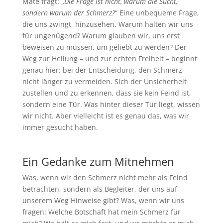
Maté fragt: „
Die Frage ist nicht, warum die Sucht,
sondern warum der Schmerz?
“ Eine unbequeme Frage,
die uns zwingt, hinzusehen. Warum halten wir uns
für ungenügend? Warum glauben wir, uns erst
beweisen zu müssen, um geliebt zu werden? Der
Weg zur Heilung – und zur echten Freiheit – beginnt
genau hier: bei der Entscheidung, den Schmerz
nicht länger zu vermeiden. Sich der Unsicherheit
zustellen und zu erkennen, dass sie kein Feind ist,
sondern eine Tür. Was hinter dieser Tür liegt, wissen
wir nicht. Aber vielleicht ist es genau das, was wir
immer gesucht haben.
Ein Gedanke zum Mitnehmen
Was, wenn wir den Schmerz nicht mehr als Feind
betrachten, sondern als Begleiter, der uns auf
unserem Weg Hinweise gibt? Was, wenn wir uns
fragen: Welche Botschaft hat mein Schmerz für