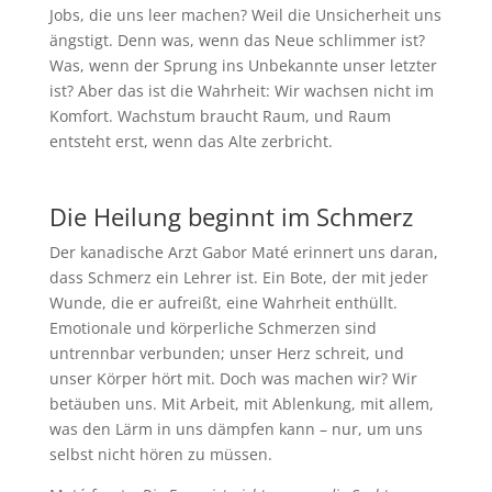
Jobs, die uns leer machen? Weil die Unsicherheit uns
ängstigt. Denn was, wenn das Neue schlimmer ist?
Was, wenn der Sprung ins Unbekannte unser letzter
ist? Aber das ist die Wahrheit: Wir wachsen nicht im
Komfort. Wachstum braucht Raum, und Raum
entsteht erst, wenn das Alte zerbricht.
Die Heilung beginnt im Schmerz
Der kanadische Arzt Gabor Maté erinnert uns daran,
dass Schmerz ein Lehrer ist. Ein Bote, der mit jeder
Wunde, die er aufreißt, eine Wahrheit enthüllt.
Emotionale und körperliche Schmerzen sind
untrennbar verbunden; unser Herz schreit, und
unser Körper hört mit. Doch was machen wir? Wir
betäuben uns. Mit Arbeit, mit Ablenkung, mit allem,
was den Lärm in uns dämpfen kann – nur, um uns
selbst nicht hören zu müssen.