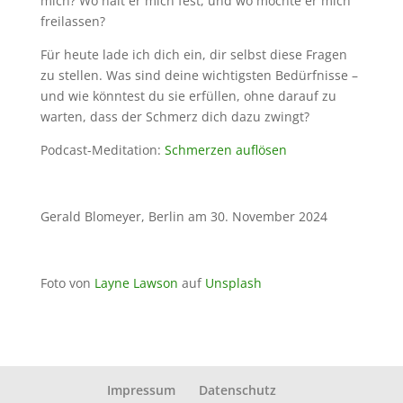
mich? Wo hält er mich fest, und wo möchte er mich
freilassen?
Für heute lade ich dich ein, dir selbst diese Fragen
zu stellen. Was sind deine wichtigsten Bedürfnisse –
und wie könntest du sie erfüllen, ohne darauf zu
warten, dass der Schmerz dich dazu zwingt?
Podcast-Meditation:
Schmerzen auflösen
Gerald Blomeyer, Berlin am 30. November 2024
Foto von
Layne Lawson
auf
Unsplash
Impressum
Datenschutz