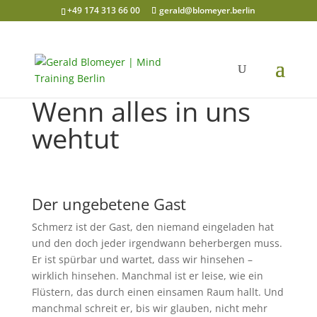
+49 174 313 66 00
gerald@blomeyer.berlin
Wenn alles in uns
wehtut
Der ungebetene Gast
Schmerz ist der Gast, den niemand eingeladen hat
und den doch jeder irgendwann beherbergen muss.
Er ist spürbar und wartet, dass wir hinsehen –
wirklich hinsehen. Manchmal ist er leise, wie ein
Flüstern, das durch einen einsamen Raum hallt. Und
manchmal schreit er, bis wir glauben, nicht mehr