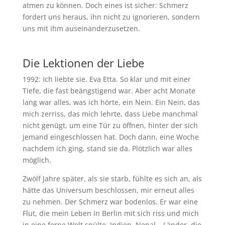
atmen zu können. Doch eines ist sicher: Schmerz
fordert uns heraus, ihn nicht zu ignorieren, sondern
uns mit ihm auseinanderzusetzen.
Die Lektionen der Liebe
1992: Ich liebte sie. Eva Etta. So klar und mit einer
Tiefe, die fast beängstigend war. Aber acht Monate
lang war alles, was ich hörte, ein Nein. Ein Nein, das
mich zerriss, das mich lehrte, dass Liebe manchmal
nicht genügt, um eine Tür zu öffnen, hinter der sich
jemand eingeschlossen hat. Doch dann, eine Woche
nachdem ich ging, stand sie da. Plötzlich war alles
möglich.
Zwölf Jahre später, als sie starb, fühlte es sich an, als
hätte das Universum beschlossen, mir erneut alles
zu nehmen. Der Schmerz war bodenlos. Er war eine
Flut, die mein Leben in Berlin mit sich riss und mich
in eine ferne Welt spülte. Indien, Nepal – Länder, die