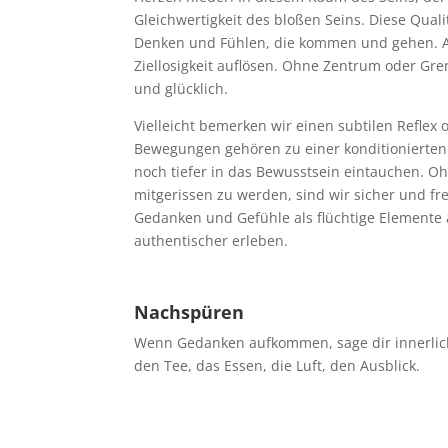
Gleichwertigkeit des bloßen Seins. Diese Qual
Denken und Fühlen, die kommen und gehen. Alle
Ziellosigkeit auflösen. Ohne Zentrum oder Gren
und glücklich.
Vielleicht bemerken wir einen subtilen Refle
Bewegungen gehören zu einer konditionierten 
noch tiefer in das Bewusstsein eintauchen. 
mitgerissen zu werden, sind wir sicher und f
Gedanken und Gefühle als flüchtige Elemente 
authentischer erleben.
Nachspüren
Wenn Gedanken aufkommen, sage dir innerlich 
den Tee, das Essen, die Luft, den Ausblick.