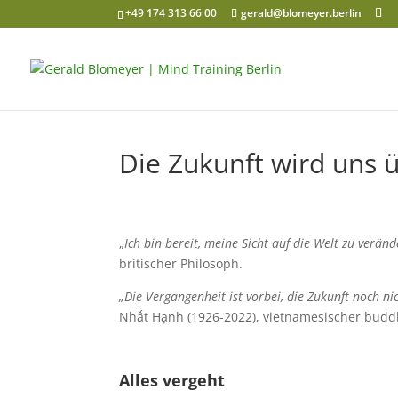
+49 174 313 66 00
gerald@blomeyer.berlin
Die Zukunft wird uns 
„
Ich bin bereit, meine Sicht auf die Welt zu verä
britischer Philosoph.
„Die Vergangenheit ist vorbei, die Zukunft noch ni
Nhất Hạnh (1926-2022), vietnamesischer budd
Alles vergeht