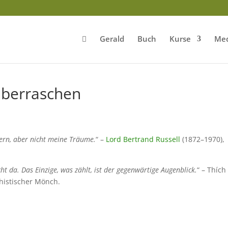
Gerald
Buch
Kurse
Med
überraschen
ndern, aber nicht meine Träume.
“ –
Lord Bertrand Russell
(1872–1970),
cht da. Das Einzige, was zählt, ist der gegenwärtige Augenblick.
“ –
Thích
histischer Mönch.