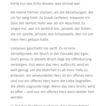
hörte nur das Echo dessen, was einmal war.
Als meine Partner starben, als die Beziehungen, die
ich für ewig hielt, zu Staub zerfielen, erkannte ich,
dass der Verlust mehr war als ein Abschied. Es
zeigte mir, wer ich wirklich bin, jenseits der Rollen,
die ich spielte, jenseits des Schutzwalls, den ich um
mein Herz gebaut hatte.
Loslassen geschieht nie sanft. Es ist eine
Zerreißprobe, ein Bruch in der Fassade des Egos.
Doch genau in diesem Bruch liegt die Offenbarung
verborgen. Erst wenn das Herz aufbricht, wird es
weit genug, um die Wahrheit in all ihrer Tiefe zu
erfassen. Ein verwundetes Herz ist ein offenes Herz,
und nur ein offenes Herz kann die Liebe begreifen,
die allem zugrunde liegt. Wenn das Herz bricht, wird
es offen – und nur ein offenes Herz kann wieder heil
werden.
In der Zen-Tradition sagt man, dass Herzschmerz