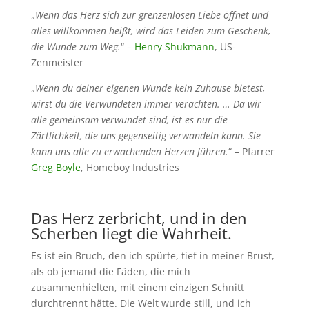
„
Wenn das Herz sich zur grenzenlosen Liebe öffnet und
alles willkommen heißt, wird das Leiden zum Geschenk,
die Wunde zum Weg.
“ –
Henry Shukmann
, US-
Zenmeister
„
Wenn du deiner eigenen Wunde kein Zuhause bietest,
wirst du die Verwundeten immer verachten. … Da wir
alle gemeinsam verwundet sind, ist es nur die
Zärtlichkeit, die uns gegenseitig verwandeln kann. Sie
kann uns alle zu erwachenden Herzen führen.
“ – Pfarrer
Greg Boyle
, Homeboy Industries
Das Herz zerbricht, und in den
Scherben liegt die Wahrheit.
Es ist ein Bruch, den ich spürte, tief in meiner Brust,
als ob jemand die Fäden, die mich
zusammenhielten, mit einem einzigen Schnitt
durchtrennt hätte. Die Welt wurde still, und ich