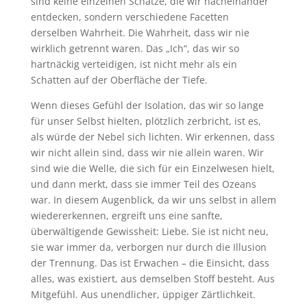
sind keine einzelnen Schätze, die wir nacheinander
entdecken, sondern verschiedene Facetten
derselben Wahrheit. Die Wahrheit, dass wir nie
wirklich getrennt waren. Das „Ich“, das wir so
hartnäckig verteidigen, ist nicht mehr als ein
Schatten auf der Oberfläche der Tiefe.
Wenn dieses Gefühl der Isolation, das wir so lange
für unser Selbst hielten, plötzlich zerbricht, ist es,
als würde der Nebel sich lichten. Wir erkennen, dass
wir nicht allein sind, dass wir nie allein waren. Wir
sind wie die Welle, die sich für ein Einzelwesen hielt,
und dann merkt, dass sie immer Teil des Ozeans
war. In diesem Augenblick, da wir uns selbst in allem
wiedererkennen, ergreift uns eine sanfte,
überwältigende Gewissheit: Liebe. Sie ist nicht neu,
sie war immer da, verborgen nur durch die Illusion
der Trennung. Das ist Erwachen – die Einsicht, dass
alles, was existiert, aus demselben Stoff besteht. Aus
Mitgefühl. Aus unendlicher, üppiger Zärtlichkeit.