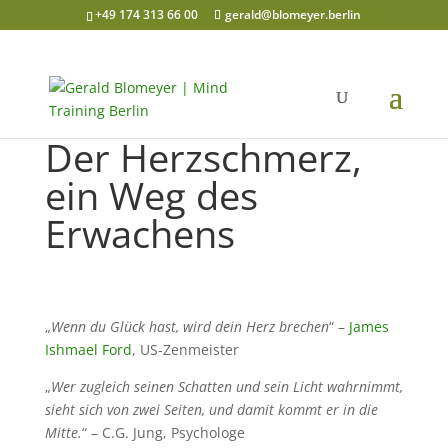
+49 174 313 66 00
gerald@blomeyer.berlin
Der Herzschmerz,
ein Weg des
Erwachens
„
Wenn du Glück hast, wird dein Herz brechen
“ –
James
Ishmael Ford
, US-Zenmeister
„
Wer zugleich seinen Schatten und sein Licht wahrnimmt,
sieht sich von zwei Seiten, und damit kommt er in die
Mitte.
“ – C.G. Jung, Psychologe