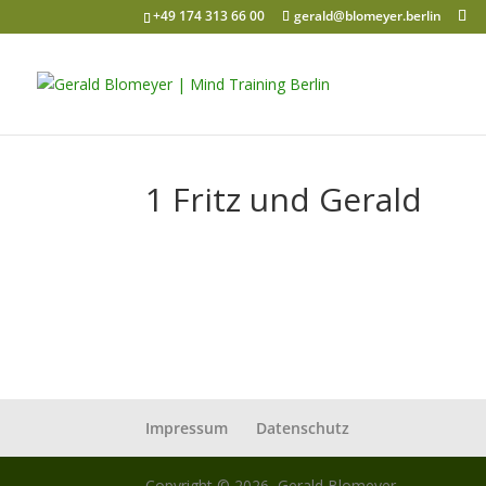
+49 174 313 66 00
gerald@blomeyer.berlin
1 Fritz und Gerald
Impressum
Datenschutz
Copyright © 2026, Gerald Blomeyer