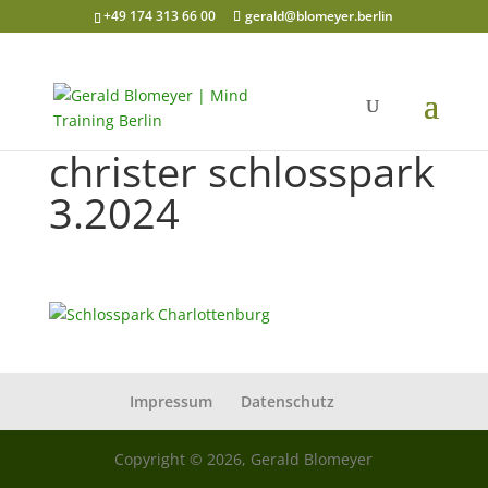
+49 174 313 66 00
gerald@blomeyer.berlin
christer schlosspark
3.2024
Impressum
Datenschutz
Copyright © 2026, Gerald Blomeyer