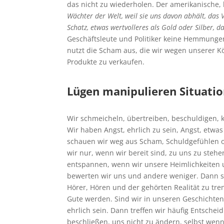
das nicht zu wiederholen. Der amerikanische
Wächter der Welt, weil sie uns davon abhält, da
Schatz, etwas wertvolleres als Gold oder Silber, d
Geschäftsleute und Politiker keine Hemmungen
nutzt die Scham aus, die wir wegen unserer 
Produkte zu verkaufen.
Lügen manipulieren Situatio
Wir schmeicheln, übertreiben, beschuldigen, k
Wir haben Angst, ehrlich zu sein, Angst, etwa
schauen wir weg aus Scham, Schuldgefühlen 
wir nur, wenn wir bereit sind, zu uns zu steh
entspannen, wenn wir unsere Heimlichkeiten u
bewerten wir uns und andere weniger. Dann si
Hörer, Hören und der gehörten Realität zu tr
Gute werden. Sind wir in unseren Geschichten 
ehrlich sein. Dann treffen wir häufig Entsche
beschließen, uns nicht zu ändern, selbst wenn