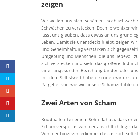
zeigen
Wir wollen uns nicht schämen, noch schwach o
Schwächen zu verstecken. Doch je weniger wir
lässt uns glauben, dass etwas an uns grundleg
Leben. Damit sie unentdeckt bleibt, zeigen wi
und Geheimhaltung verstärken sich gegenseit
Umgebung und Menschen, die uns liebevoll zu
sich verstecken und sieht das größere Bild ni
einer ungesunden Beziehung binden oder uns 
mit dem Selbstwert haben, können wir uns ar
Ratgeber vor, wie wir unsere Schamgefühle ü
Zwei Arten von Scham
Buddha lehrte seinem Sohn Rahula, dass er ei
Scham verspürte, wenn er absichtlich lüge, da
Wenn er hingegen erkenne, dass er sich selbs