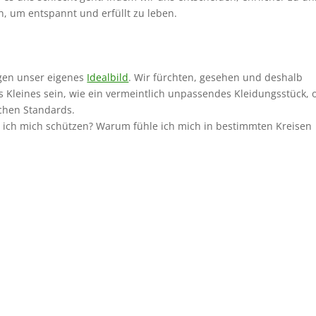
n, um entspannt und erfüllt zu leben.
egen unser eigenes
Idealbild
. Wir fürchten, gesehen und deshalb
 Kleines sein, wie ein vermeintlich unpassendes Kleidungsstück, 
chen Standards.
 ich mich schützen? Warum fühle ich mich in bestimmten Kreisen