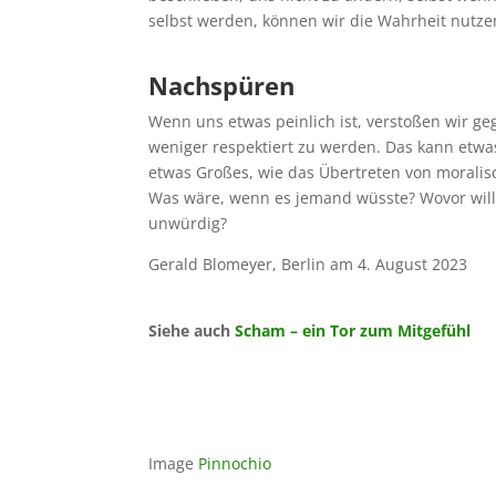
selbst werden, können wir die Wahrheit nutze
Nachspüren
Wenn uns etwas peinlich ist, verstoßen wir g
weniger respektiert zu werden. Das kann etwas
etwas Großes, wie das Übertreten von moralis
Was wäre, wenn es jemand wüsste? Wovor will
unwürdig?
Gerald Blomeyer, Berlin am 4. August 2023
Siehe auch
Scham – ein Tor zum Mitgefühl
Image
Pinnochio