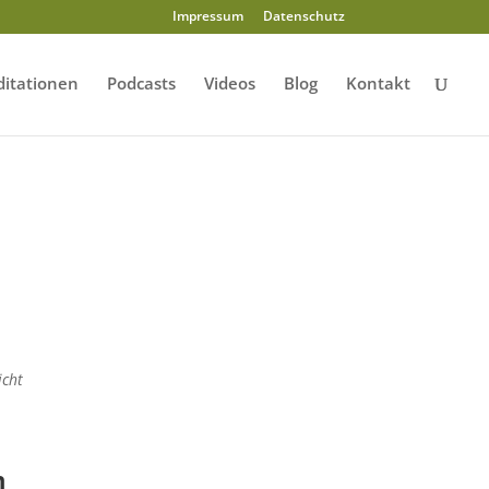
Impressum
Datenschutz
itationen
Podcasts
Videos
Blog
Kontakt
icht
n