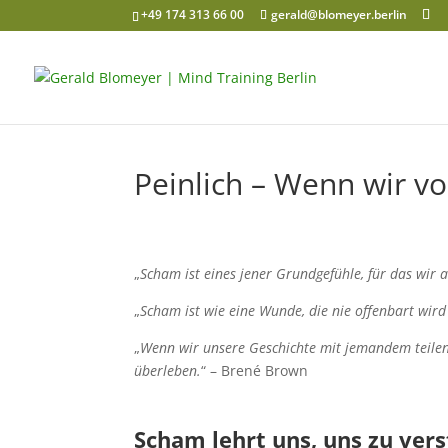
+49 174 313 66 00
gerald@blomeyer.berlin
Peinlich – Wenn wir v
„
Scham ist eines jener Grundgefühle, für das wir a
„
Scham ist wie eine Wunde, die nie offenbart wird
„
Wenn wir unsere Geschichte mit jemandem teilen
überleben.
“ – Brené Brown
Scham lehrt uns, uns zu vers