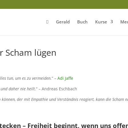
Gerald
Buch
Kurse
Med
or Scham lügen
lles tun, um es zu vermeiden.
“ –
Adi Jaffe
 und daher nie heilt
.“ – Andreas Eschbach
 können, der mit Empathie und Verständnis reagiert, kann die Scham n
tecken – Freiheit beginnt, wenn uns offe