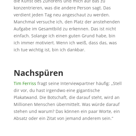
die Kunst des Zuhörens und mich auf das zu
konzentrieren, was die andere Person sagt. Das
verdient jeden Tag neu angeschaut zu werden.
Manchmal versuche ich, den Platz der anstehenden
Aufgabe im Gesamtbild zu erkennen. Das ist nicht
einfach. Solange ich einen guten Grund habe, bin
ich immer motiviert. Wenn ich weiß, dass das, was
ich tue wichtig ist, bin ich dankbar.
Nachspüren
Tim Ferriss
fragt seine Interviewpartner häufig: „Stell
dir vor, du hast irgendwo eine gigantische
Plakatwand. Die Botschaft, die darauf steht, wird an
Millionen Menschen übermittelt. Was würde darauf
stehen und warum? Das können ein paar Worte, ein
Absatz oder ein Zitat von jemand anderem sein.“