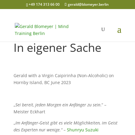
+49 174 313 66 00
gerald@blomeyer.berlin
In eigener Sache
Gerald with a Virgin Caipirinha (Non-Alcoholic) on
Hornby Island, BC June 2023
„
Sei bereit, jeden Morgen ein Anfänger zu sein
.“ –
Meister Eckhart
„
Im Anfänger-Geist gibt es viele Möglichkeiten, im Geist
des Experten nur wenige.“ –
Shunryu Suzuki