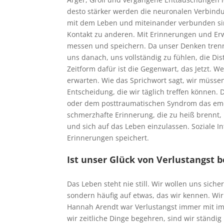
desto stärker werden die neuronalen Verbind
mit dem Leben und miteinander verbunden sin
Kontakt zu anderen. Mit Erinnerungen und Erw
messen und speichern. Da unser Denken trennt
uns danach, uns vollständig zu fühlen, die Di
Zeitform dafür ist die Gegenwart, das Jetzt. W
erwarten. Wie das Sprichwort sagt, wir müsse
Entscheidung, die wir täglich treffen können. 
oder dem posttraumatischen Syndrom das emoti
schmerzhafte Erinnerung, die zu heiß brennt, 
und sich auf das Leben einzulassen. Soziale I
Erinnerungen speichert.
Ist unser Glück von Verlustangst 
Das Leben steht nie still. Wir wollen uns sic
sondern häufig auf etwas, das wir kennen. Wi
Hannah Arendt war
Verlustangst immer mit im
wir zeitliche Dinge begehren, sind wir ständig