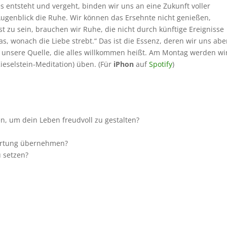
 entsteht und vergeht, binden wir uns an eine Zukunft voller
ugenblick die Ruhe. Wir können das Ersehnte nicht genießen,
gst zu sein, brauchen wir Ruhe, die nicht durch künftige Ereignisse
as, wonach die Liebe strebt.“ Das ist die Essenz, deren wir uns abe
t unsere Quelle, die alles willkommen heißt. Am Montag werden wi
ieselstein-Meditation) üben. (Für
iPhon
auf
Spotify
)
n, um dein Leben freudvoll zu gestalten?
wortung übernehmen?
u setzen?