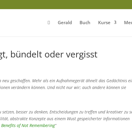
Gerald
Buch
Kurse
Med
t, bündelt oder vergisst
n neu geschaffen. Mehr als ein Aufnahmegerät ähnelt das Gedächtnis ei
tionen verändern können. Und nicht nur wir; auch andere können sie
zu setzen, besser zu denken, Entscheidungen zu treffen und kreativer zu s
ilität, abstrakte Konzepte aus einem Wust gespeicherter Informationen
e Benefits of Not Remembering
“