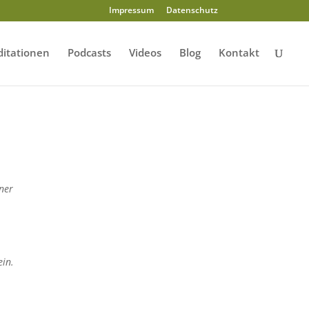
Impressum
Datenschutz
itationen
Podcasts
Videos
Blog
Kontakt
ner
ein.