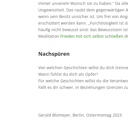
immer unserem Wunsch sie zu haben.“ Da alles
Ungewissheit. Das raubt dem gegenwärtigen A
wen
n
sein
Besitz unsicher ist. Um frei von An
erschüttert werden kann. „Furchtlosigkeit ist d
häufig nicht bewusst sind: das Bewusstsein is
Meditation
Frieden mit sich selbst schließen
(K
Nachspüren
Von welchen Geschichten willst du dich trenne
Wann fühlst du dich als Opfer?
Für welche Geschichten willst du die Verant
Fällt es dir schwer, in Beziehungen Grenzen z
Gerald Blomeyer, Berlin, Ostermontag 2023