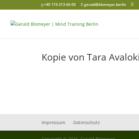
+49 174 313 66 00
gerald@blomeyer.berlin
Kopie von Tara Avalok
Impressum
Datenschutz
Copyright © 2026, Gerald Blomeyer