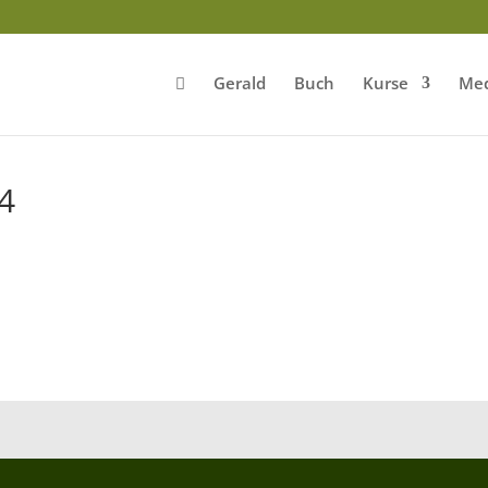
Gerald
Buch
Kurse
Med
4