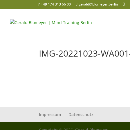
+49 174 313 66 00
gerald@blomeyer.berlin
IMG-20221023-WA001
Impressum
Datenschutz
Copyright © 2026, Gerald Blomeyer