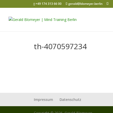
+49 174 313 66 00
gerald@blomeyer.berlin
th-4070597234
Impressum
Datenschutz
Copyright © 2026, Gerald Blomeyer