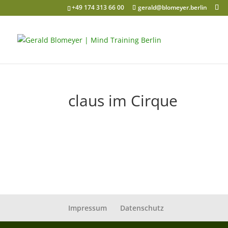
+49 174 313 66 00
gerald@blomeyer.berlin
claus im Cirque
Impressum
Datenschutz