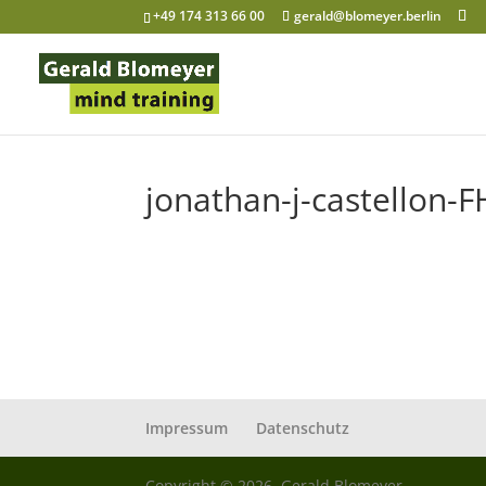
+49 174 313 66 00
gerald@blomeyer.berlin
jonathan-j-castellon-
Impressum
Datenschutz
Copyright © 2026, Gerald Blomeyer