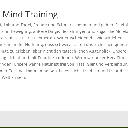
– Mind Training
ust, Lob und Tadel, Freude und Schmerz kommen und gehen. Es gib
s ist in Bewegung, äußere Dinge, Beziehungen und sogar die Molek
serem Geist. Er ist immer da. Wir entscheiden da, wie wir leben
nken, in der Hoffnung, dass schwere Lasten uns Sicherheit geben
inge zu erleben, aber nicht den tatsächlichen Augenblick. Unsere
Dinge leicht und mit Freude zu erleben. Wenn wir unser Herz öffne
inden. Unsere wahre Natur ist frei von Hass, Gier und Verblendun
en Geist willkommen heißen, ist es leicht, friedlich und freundlic
 Welt zu sein.