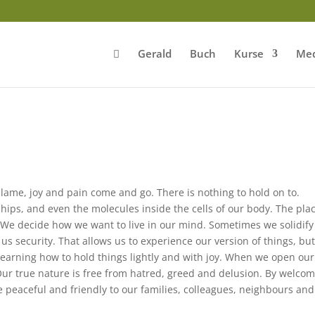
Gerald
Buch
Kurse
Med
 blame, joy and pain come and go. There is nothing to hold on to.
ships, and even the molecules inside the cells of our body. The pla
re. We decide how we want to live in our mind. Sometimes we solidify
us security. That allows us to experience our version of things, but
arning how to hold things lightly and with joy. When we open our
Our true nature is free from hatred, greed and delusion. By welco
be peaceful and friendly to our families, colleagues, neighbours and