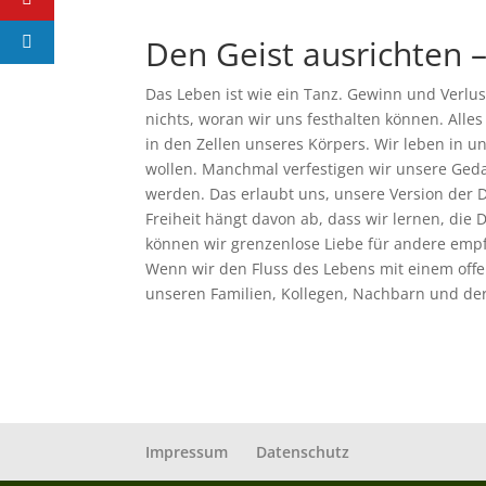
Den Geist ausrichten 
Das Leben ist wie ein Tanz. Gewinn und Verl
nichts, woran wir uns festhalten können. Alle
in den Zellen unseres Körpers. Wir leben in un
wollen. Manchmal verfestigen wir unsere Geda
werden. Das erlaubt uns, unsere Version der D
Freiheit hängt davon ab, dass wir lernen, die 
können wir grenzenlose Liebe für andere empf
Wenn wir den Fluss des Lebens mit einem offen
unseren Familien, Kollegen, Nachbarn und der
Impressum
Datenschutz