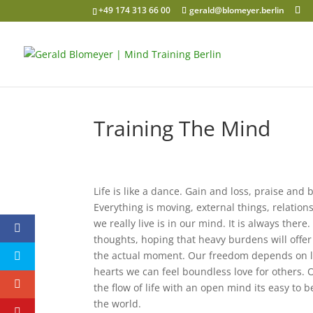
+49 174 313 66 00
gerald@blomeyer.berlin
Training The Mind
Life is like a dance. Gain and loss, praise and
Everything is moving, external things, relation
we really live is in our mind. It is always the
thoughts, hoping that heavy burdens will offer 
the actual moment. Our freedom depends on le
hearts we can feel boundless love for others. 
the flow of life with an open mind its easy to 
the world.