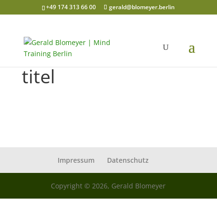
+49 174 313 66 00
gerald@blomeyer.berlin
titel
Impressum
Datenschutz
Copyright © 2026, Gerald Blomeyer