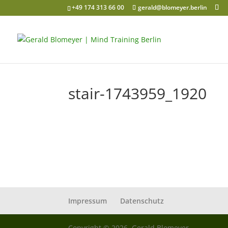
+49 174 313 66 00
gerald@blomeyer.berlin
stair-1743959_1920
Impressum
Datenschutz
Copyright © 2026, Gerald Blomeyer