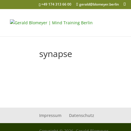
+49 174 313 66 00
gerald@blomeyer.berlin
synapse
Impressum
Datenschutz
Copyright © 2026, Gerald Blomeyer