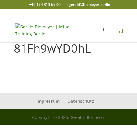
+49 174 313 66 00
gerald@blomeyer.berlin
81Fh9wYD0hL
Impressum
Datenschutz
Copyright © 2026, Gerald Blomeyer