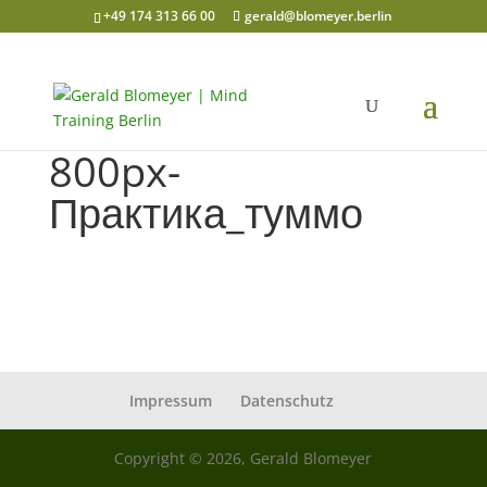
+49 174 313 66 00
gerald@blomeyer.berlin
800px-
Практика_туммо
Impressum
Datenschutz
Copyright © 2026, Gerald Blomeyer