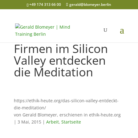
+49 174 313 66 00
gerald@blomeyer.berlin
Firmen im Silicon
Valley entdecken
die Meditation
https://ethik-heute.org/das-silicon-valley-entdeckt-
die-meditation/
von Gerald Blomeyer, erschienen in ethik-heute.org
| 3 Mai, 2015 |
Arbeit
,
Startseite