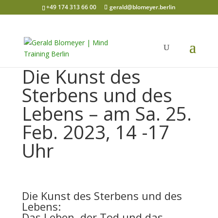
+49 174 313 66 00
gerald@blomeyer.berlin
Die Kunst des
Sterbens und des
Lebens – am Sa. 25.
Feb. 2023, 14 -17
Uhr
Die Kunst des Sterbens und des
Lebens:
Das Leben, der Tod und das