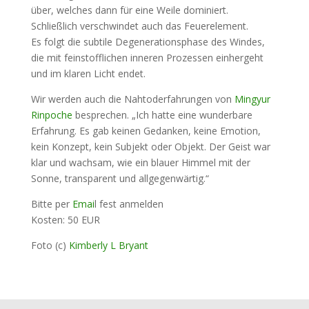
über, welches dann für eine Weile dominiert.
Schließlich verschwindet auch das Feuerelement.
Es folgt die subtile Degenerationsphase des Windes,
die mit feinstofflichen inneren Prozessen einhergeht
und im klaren Licht endet.
Wir werden auch die Nahtoderfahrungen von
Mingyur
Rinpoche
besprechen. „Ich hatte eine wunderbare
Erfahrung. Es gab keinen Gedanken, keine Emotion,
kein Konzept, kein Subjekt oder Objekt. Der Geist war
klar und wachsam, wie ein blauer Himmel mit der
Sonne, transparent und allgegenwärtig.“
Bitte per
Emai
l fest anmelden
Kosten: 50 EUR
Foto (c)
Kimberly L Bryant