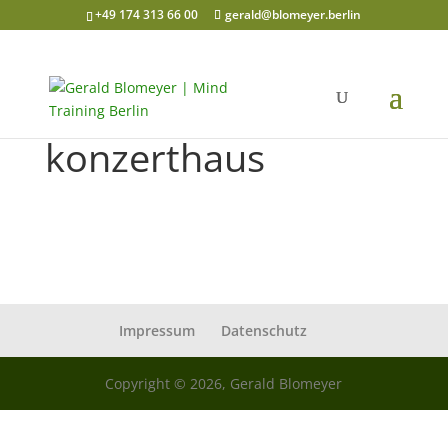
+49 174 313 66 00
gerald@blomeyer.berlin
konzerthaus
Impressum
Datenschutz
Copyright © 2026, Gerald Blomeyer