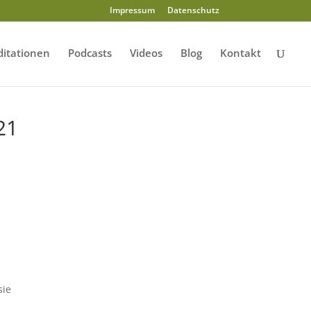
Impressum
Datenschutz
itationen
Podcasts
Videos
Blog
Kontakt
21
sie