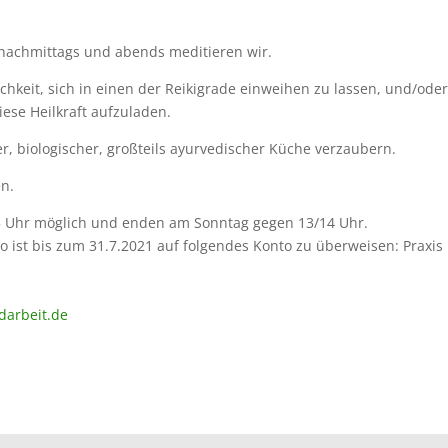
nachmittags und abends meditieren wir.
lichkeit, sich in einen der Reikigrade einweihen zu lassen, und/ode
ese Heilkraft aufzuladen.
r, biologischer, großteils ayurvedischer Küche verzaubern.
n.
15 Uhr möglich und enden am Sonntag gegen 13/14 Uhr.
 ist bis zum 31.7.2021 auf folgendes Konto zu überweisen: Praxis
darbeit.de