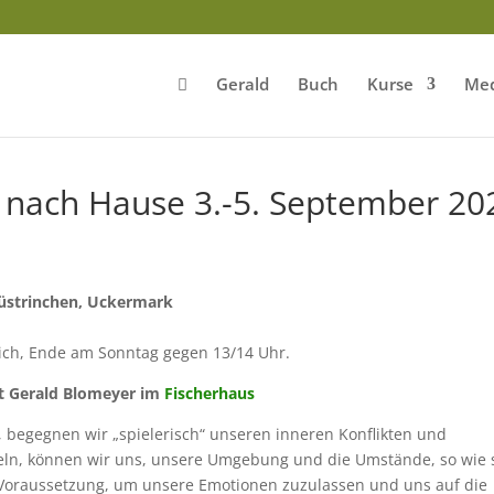
Gerald
Buch
Kurse
Med
t nach Hause 3.-5. September 20
üstrinchen, Uckermark
lich, Ende am Sonntag gegen 13/14 Uhr.
t Gerald Blomeyer im
Fischerhaus
, begegnen wir „spielerisch“ unseren inneren Konflikten und
eln, können wir uns, unsere Umgebung und die Umstände, so wie 
e Voraussetzung, um unsere Emotionen zuzulassen und uns auf die