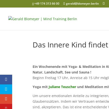
+49 174 313 66 00
gerald@blomeyer.berlin
Das Innere Kind finde
Ein Wochenende mit Yoga- & Meditation in
K
Natur, Landschaft, See und Sauna !
Beginn Freitag 17 Uhr, Anreise ab 15 Uhr mög
Yoga mit
Juliane Teuscher
und Meditation mi
Um unsere emotionalen Anteile zu integrieren
Glaubenssätzen. Indem wir Vertrauen entwick
sind, akzeptieren. Das ist eine entscheidend