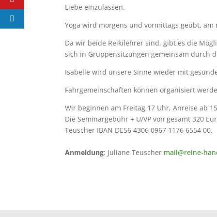
Liebe einzulassen.
Yoga wird morgens und vormittags geübt, am 
Da wir beide Reikilehrer sind, gibt es die Mög
sich in Gruppensitzungen gemeinsam durch di
Isabelle wird unsere Sinne wieder mit gesunde
Fahrgemeinschaften können organisiert werde
Wir beginnen am Freitag 17 Uhr, Anreise ab 
Die Seminargebühr + U/VP von gesamt 320 Euro
Teuscher IBAN DE56 4306 0967 1176 6554 00.
Anmeldung
: Juliane Teuscher
mail@reine-han