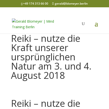
+49 174 313 66 00
gerald@blomeyer.berlin
Reiki – nutze die
Kraft unserer
ursprünglichen
Natur am 3. und 4.
August 2018
Reiki – nutze die