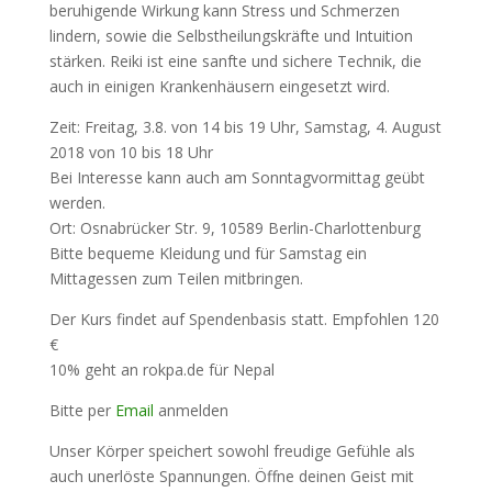
beruhigende Wirkung kann Stress und Schmerzen
lindern, sowie die Selbstheilungskräfte und Intuition
stärken. Reiki ist eine sanfte und sichere Technik, die
auch in einigen Krankenhäusern eingesetzt wird.
Zeit: Freitag, 3.8. von 14 bis 19 Uhr, Samstag, 4. August
2018 von 10 bis 18 Uhr
Bei Interesse kann auch am Sonntagvormittag geübt
werden.
Ort: Osnabrücker Str. 9, 10589 Berlin-Charlottenburg
Bitte bequeme Kleidung und für Samstag ein
Mittagessen zum Teilen mitbringen.
Der Kurs findet auf Spendenbasis statt. Empfohlen 120
€
10% geht an rokpa.de für Nepal
Bitte per
Email
anmelden
Unser Körper speichert sowohl freudige Gefühle als
auch unerlöste Spannungen. Öffne deinen Geist mit