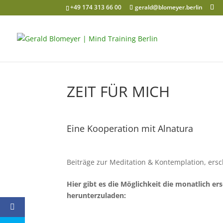
+49 174 313 66 00
gerald@blomeyer.berlin
ZEIT FÜR MICH
Eine Kooperation mit Alnatura
Beiträge zur Meditation & Kontemplation, ers
Hier gibt es die Möglichkeit die monatlich e
herunterzuladen: