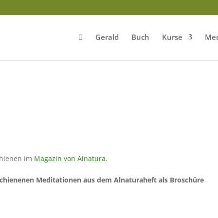
Gerald
Buch
Kurse
Med
chienen im
Magazin von Alnatura
.
rschienenen Meditationen aus dem Alnaturaheft als Broschüre