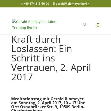
+49 174 313 66 00
gerald@blomeyer.berlin
Kraft durch
Loslassen: Ein
Schritt ins
Vertrauen, 2. April
2017
Meditationstag mit Gerald Blomeyer
am Sonntag, 2. April 2017, 10 – 17 Uhr
Ort: Osnabrücker Str. 9, 10589 Berlin-
Charlottenburg