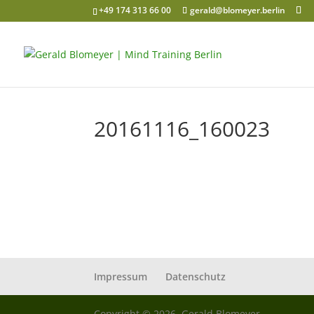
+49 174 313 66 00
gerald@blomeyer.berlin
20161116_160023
Impressum
Datenschutz
Copyright © 2026, Gerald Blomeyer