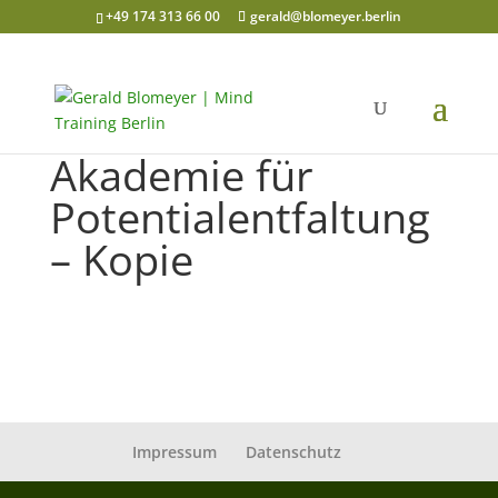
+49 174 313 66 00
gerald@blomeyer.berlin
Akademie für
Potentialentfaltung
– Kopie
Impressum
Datenschutz