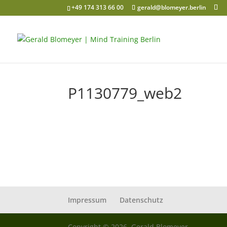
+49 174 313 66 00
gerald@blomeyer.berlin
P1130779_web2
Impressum
Datenschutz
Copyright © 2026, Gerald Blomeyer