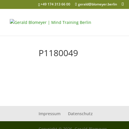
+49 174 313 66 00
gerald@blomeyer.berlin
P1180049
Impressum
Datenschutz
Copyright © 2026, Gerald Blomeyer